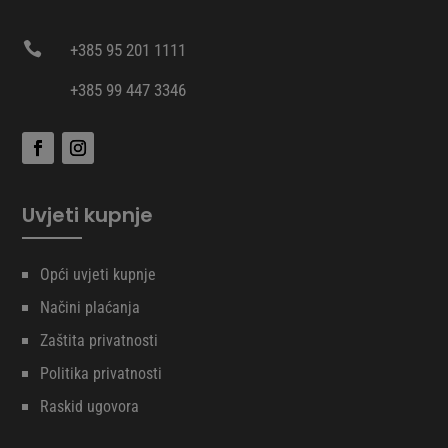

+385 95 201 1111
+385 99 447 3346
Uvjeti kupnje
Opći uvjeti kupnje
Načini plaćanja
Zaštita privatnosti
Politika privatnosti
Raskid ugovora