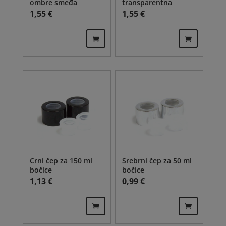
ombre smeđa
transparentna
1,55
€
1,55
€
Crni čep za 150 ml
Srebrni čep za 50 ml
bočice
bočice
1,13
€
0,99
€