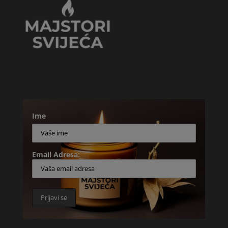
Ime
Email Adresa: