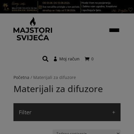
Moj račun
0
Početna
/ Materijali za difuzore
Materijali za difuzore
Filter