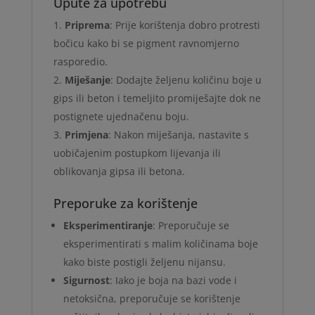
Upute za upotrebu
Priprema
: Prije korištenja dobro protresti
bočicu kako bi se pigment ravnomjerno
rasporedio.
Miješanje
: Dodajte željenu količinu boje u
gips ili beton i temeljito promiješajte dok ne
postignete ujednačenu boju.
Primjena
: Nakon miješanja, nastavite s
uobičajenim postupkom lijevanja ili
oblikovanja gipsa ili betona.
Preporuke za korištenje
Eksperimentiranje
: Preporučuje se
eksperimentirati s malim količinama boje
kako biste postigli željenu nijansu.
Sigurnost
: Iako je boja na bazi vode i
netoksična, preporučuje se korištenje