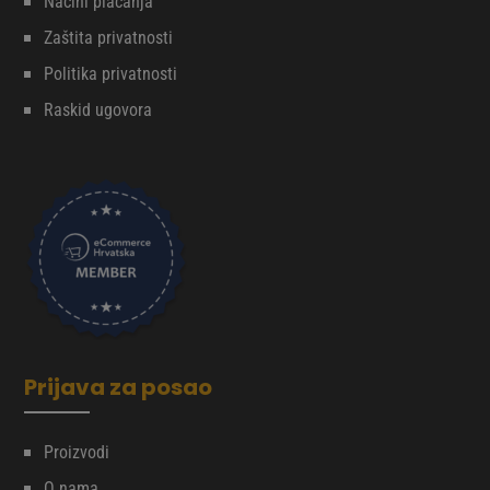
Načini plaćanja
Zaštita privatnosti
Politika privatnosti
Raskid ugovora
Prijava za posao
Proizvodi
O nama