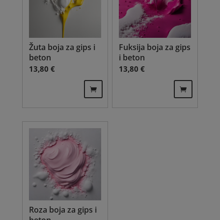
Žuta boja za gips i
Fuksija boja za gips
beton
i beton
13,80
€
13,80
€
Roza boja za gips i