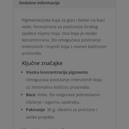
Dodatne informacije
Pigmentacijska boja za gips i beton na bazi
vode, formulirana za postizanje širokog
spektra nijansi boja. Ova boja je visoko
koncentrirana, što omogućava postizanje
intenzivnih i trajnih boja s malom količinom
proizvoda.
Ključne značajke
Visoka koncentracija pigmenta
:
Omogućava postizanje intenzivnih boja
uz minimalnu količinu proizvoda.
Baza
: Voda, što osigurava jednostavno
čišćenje i sigurnu upotrebu.
Pakiranje
: 30 g, idealno za precizne i
velike projekte.