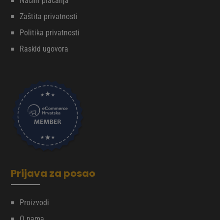
Načini plaćanja
Zaštita privatnosti
Politika privatnosti
Raskid ugovora
Prijava za posao
Proizvodi
O nama