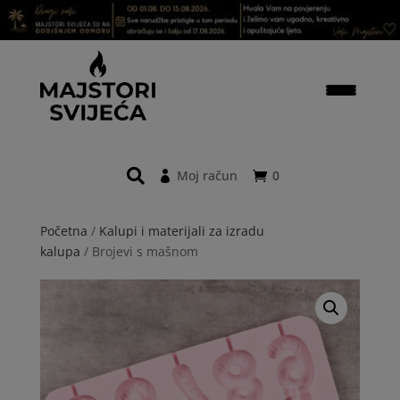
Moj račun
0
Početna
/
Kalupi i materijali za izradu
kalupa
/ Brojevi s mašnom