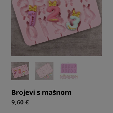
Brojevi s mašnom
9,60
€