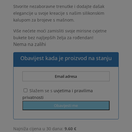
Stvorite nezaboravne trenutke i dodajte dašak
elegancije u svoje kreacije s našim silikonskim
kalupom za brojeve s mašnom.
Više nećete moći zamisliti svoje mirisne cvjetne
bukete bez najljepših želja za rođendan!
Nema na zalihi
Obavijest kada je proizvod na stanju
Slažem se s
uvjetima i pravilima
privatnosti
Najniža cijena u 30 dana:
9.60 €