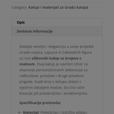
Category:
Kalupi i materijali za izradu kalupa
Opis
Dodatne informacije
Dodajte veselje i eleganciju u svoje projekte
izrade svijeća, sapuna ili čokoladnih figura
uz naš
silikonski kalup za brojeve s
mašnom
. Ovaj kalup je savršen izbor za
stvaranje personaliziranih dekoracija za
rođendane, proslave i druge posebne
prigode. Svaki broj u kalupu dolazi s
nježnim detaljem mašne, što čini vaše
kreacije još posebnijima i atraktivnijima.
Specifikacije proizvoda:
Materijal:
Fleksibilan i izdržljiv silikon,