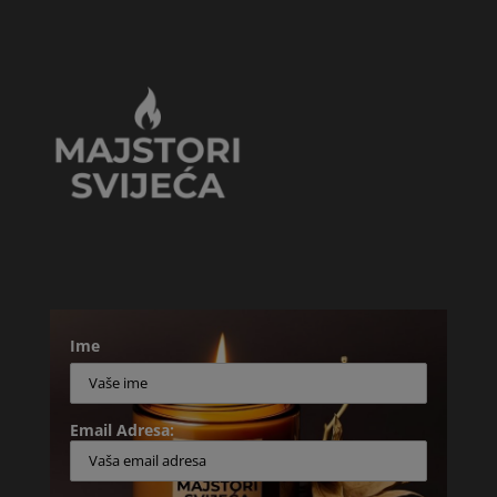
Ime
Email Adresa: