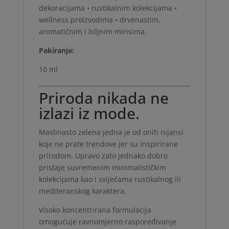
dekoracijama • rustikalnim kolekcijama •
wellness proizvodima • drvenastim,
aromatičnim i biljnim mirisima.
Pakiranje:
10 ml
Priroda nikada ne
izlazi iz mode.
Maslinasto zelena jedna je od onih nijansi
koje ne prate trendove jer su inspirirane
prirodom. Upravo zato jednako dobro
pristaje suvremenim minimalističkim
kolekcijama kao i svijećama rustikalnog ili
mediteranskog karaktera.
Visoko koncentrirana formulacija
omogućuje ravnomjerno raspoređivanje