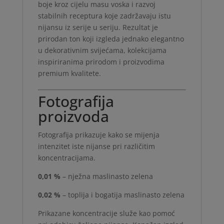
boje kroz cijelu masu voska i razvoj
stabilnih receptura koje zadržavaju istu
nijansu iz serije u seriju. Rezultat je
prirodan ton koji izgleda jednako elegantno
u dekorativnim svijećama, kolekcijama
inspiriranima prirodom i proizvodima
premium kvalitete.
Fotografija
proizvoda
Fotografija prikazuje kako se mijenja
intenzitet iste nijanse pri različitim
koncentracijama.
0,01 %
– nježna maslinasto zelena
0,02 %
– toplija i bogatija maslinasto zelena
Prikazane koncentracije služe kao pomoć