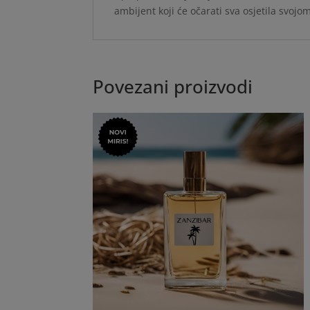
ambijent koji će očarati sva osjetila svojo
Povezani proizvodi