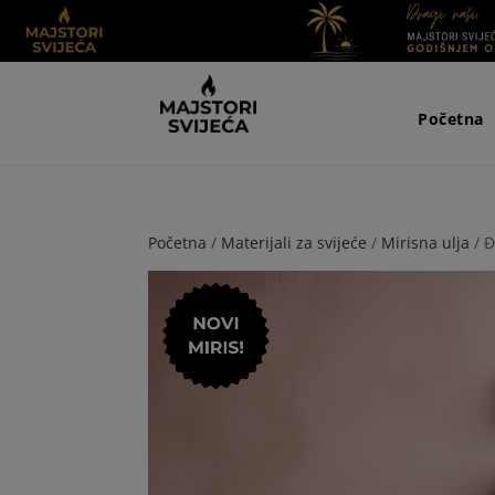
Početna
Početna
/
Materijali za svijeće
/
Mirisna ulja
/ 