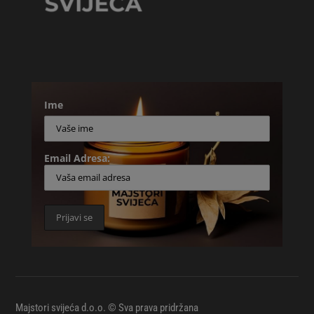
Ime
Email Adresa:
Majstori svijeća d.o.o. © Sva prava pridržana