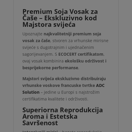
Premium Soja Vosak za
Čaše – Ekskluzivno kod
Majstora svijeća
Upoznajte
najkvalitetniji premium soja
vosak za čaše
, stvoren za vrhunske mirisne
svijeće s dugotrajnim i ujednačenim
sagorijevanjem. S
ECOCERT certifikatom
,
ovaj vosak kombinira
ekološku održivost i
besprijekorne performanse
.
Majstori svijeća ekskluzivno distribuiraju
vrhunske voskove francuske tvrtke
ADC
Solution
– jedine u Europi s najstrožim
certifikatima kvalitete i održivosti.
Superiorna Reprodukcija
Aroma i Estetska
Savršenost