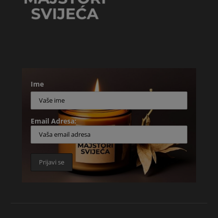
Ime
Email Adresa: