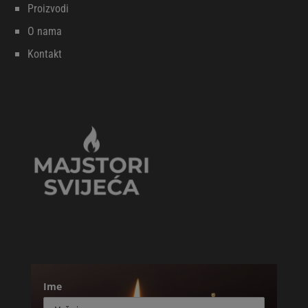
Proizvodi
O nama
Kontakt
Ime