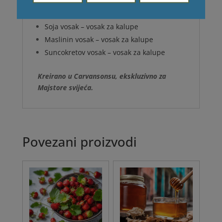
Soja vosak – vosak za čaše
Soja vosak – vosak za kalupe
Maslinin vosak – vosak za kalupe
Suncokretov vosak – vosak za kalupe
Kreirano u Carvansonsu, ekskluzivno za
Majstore svijeća.
Povezani proizvodi