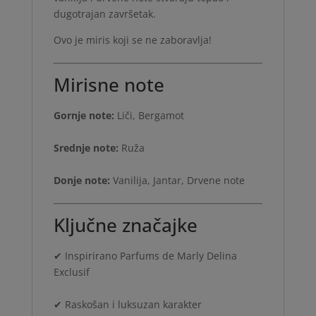
dugotrajan završetak.
Ovo je miris koji se ne zaboravlja!
Mirisne note
Gornje note:
Liči, Bergamot
Srednje note:
Ruža
Donje note:
Vanilija, Jantar, Drvene note
Ključne značajke
✔ Inspirirano Parfums de Marly Delina
Exclusif
✔ Raskošan i luksuzan karakter