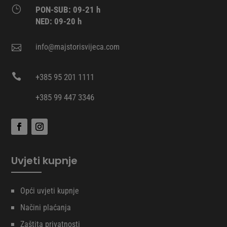
}
PON-SUB: 09-21 h
NED: 09-20 h
info@majstorisvijeca.com


+385 95 201 1111
+385 99 447 3346
Uvjeti kupnje
Opći uvjeti kupnje
Načini plaćanja
Zaštita privatnosti