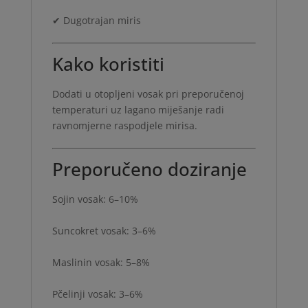
✔ Dugotrajan miris
Kako koristiti
Dodati u otopljeni vosak pri preporučenoj
temperaturi uz lagano miješanje radi
ravnomjerne raspodjele mirisa.
Preporučeno doziranje
Sojin vosak: 6–10%
Suncokret vosak: 3–6%
Maslinin vosak: 5–8%
Pčelinji vosak: 3–6%