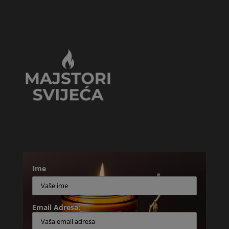
Ime
Email Adresa: